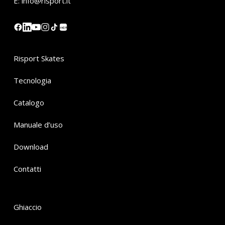
E:
info@risport.it
小红书
Risport Skates
Tecnologia
Catalogo
Manuale d’uso
Download
Contatti
Ghiaccio