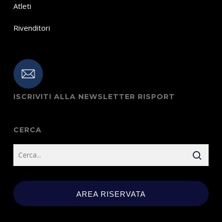
Atleti
Rivenditori
ISCRIVITI ALLA NEWSLETTER RISPORT
CERCA
AREA RISERVATA