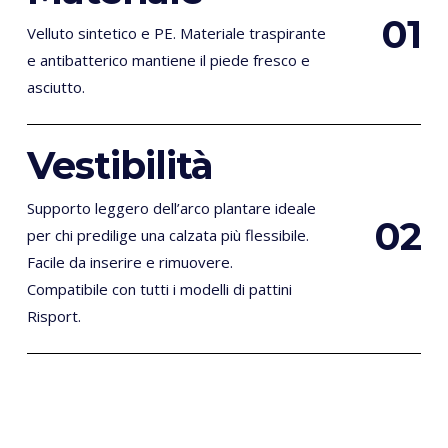
0
1
Velluto sintetico e PE. Materiale traspirante
e antibatterico mantiene il piede fresco e
asciutto.
Vestibilità
Supporto leggero dell’arco plantare ideale
0
2
per chi predilige una calzata più flessibile.
Facile da inserire e rimuovere.
Compatibile con tutti i modelli di pattini
Risport.