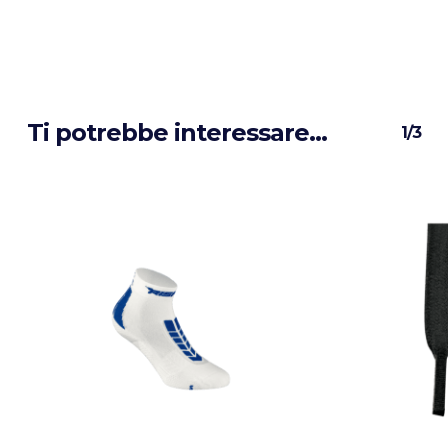
Ti potrebbe interessare…
1/3