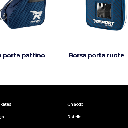
 porta pattino
Borsa porta ruote
Skates
Ghiaccio
ia
Rotelle