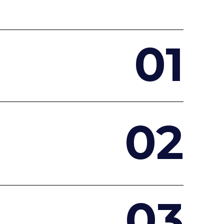
0
1
0
2
0
3