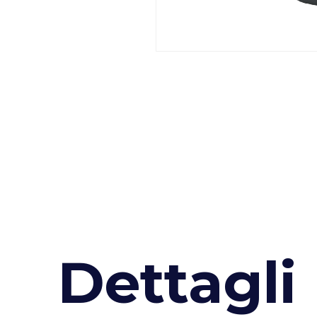
D
e
t
t
a
g
l
i