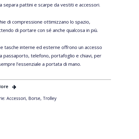
a separa pattini e scarpe da vestiti e accessori.
hie di compressione ottimizzano lo spazio,
endo di portare con sé anche qualcosa in più.
 le tasche interne ed esterne offrono un accesso
a passaporto, telefono, portafoglio e chiavi, per
empre l’essenziale a portata di mano.
More
ie:
Accessori
,
Borse
,
Trolley