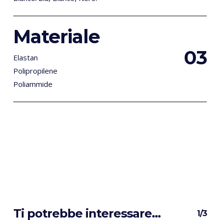
Materiale
0
3
Elastan
Polipropilene
Poliammide
Ti potrebbe interessare…
1/3