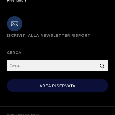
ISCRIVITI ALLA NEWSLETTER RISPORT
CERCA
AREA RISERVATA