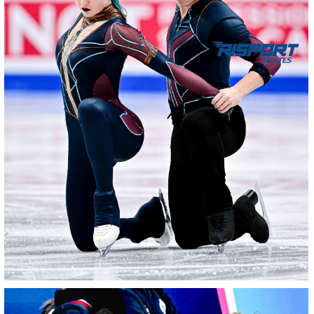
16012026-