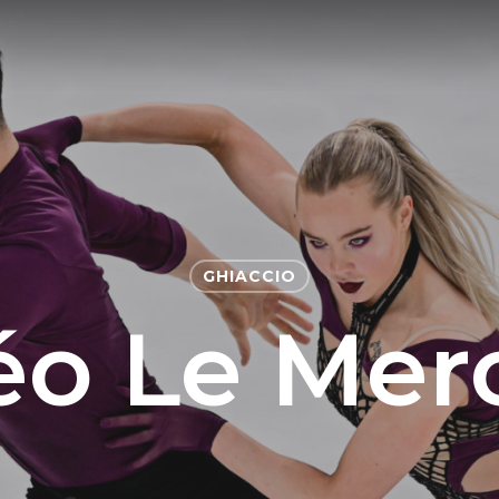
GHIACCIO
éo Le Merc