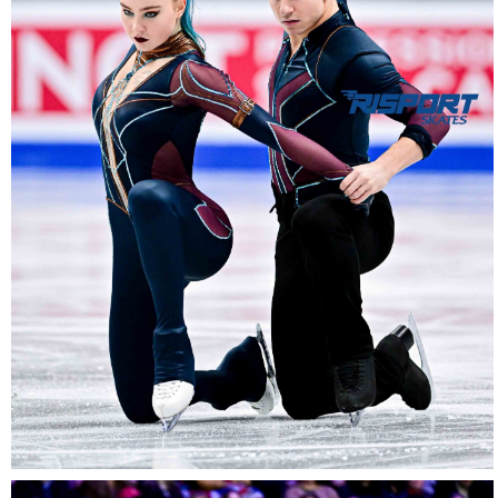
17012026-