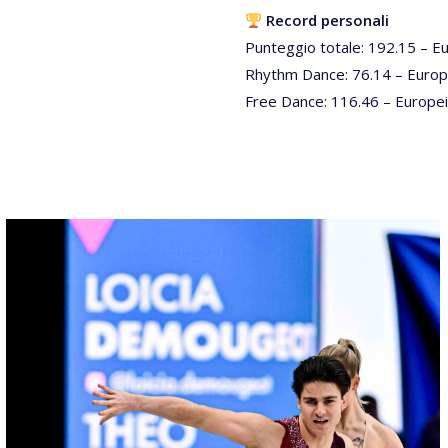
Record personali
Punteggio totale: 192.15 – E
Rhythm Dance: 76.14 – Europ
Free Dance: 116.46 – Europe
16012026-
1608-
NZ9_0296