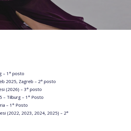
g – 1° posto
reb 2025, Zagreb – 2° posto
esi (2026) – 3° posto
 – Tilburg – 1° Posto
ria – 1° Posto
esi (2022, 2023, 2024, 2025) – 2°