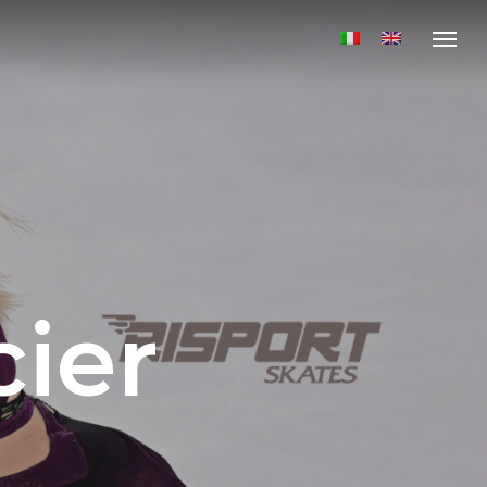
Menu
ier