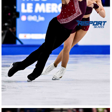
17012026-