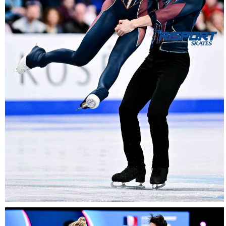
16012026-