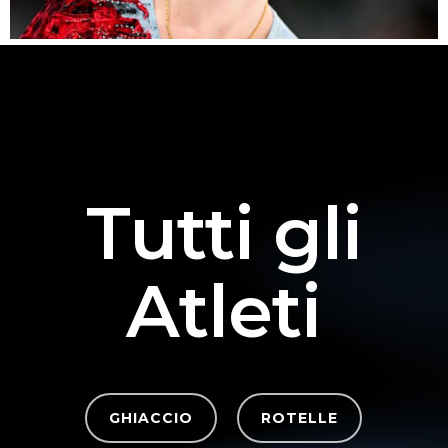
Tutti gli
Atleti
GHIACCIO
ROTELLE