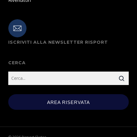
ISCRIVITI ALLA NEWSLETTER RISPORT
CERCA
AREA RISERVATA