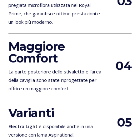
0
3
pregiata microfibra utilizzata nel Royal
Prime, che garantisce ottime prestazioni e
un look più moderno.
Maggiore
Comfort
0
4
La parte posteriore dello stivaletto e l’area
della caviglia sono state riprogettate per
offrire un maggiore comfort.
Varianti
0
5
Electra Light
è disponibile anche in una
versione con lama Aspirational.