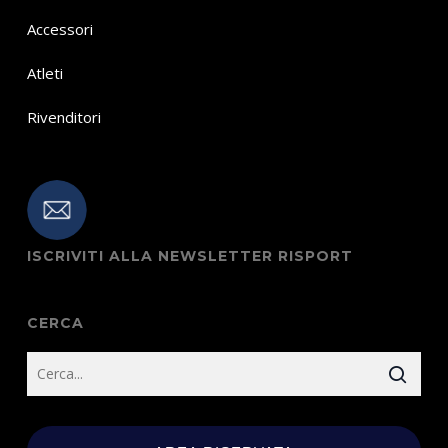
Accessori
Atleti
Rivenditori
ISCRIVITI ALLA NEWSLETTER RISPORT
CERCA