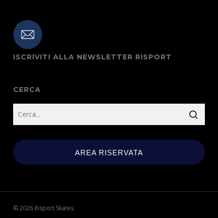
ISCRIVITI ALLA NEWSLETTER RISPORT
CERCA
AREA RISERVATA
© 2026 Risport Skates.