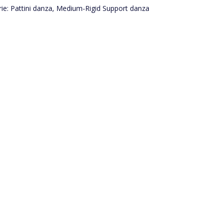
ie:
Pattini danza
,
Medium-Rigid Support danza