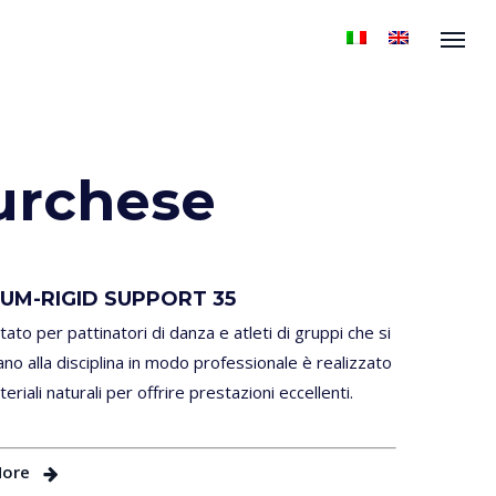
Menu
urchese
UM-RIGID SUPPORT 35
ato per pattinatori di danza e atleti di gruppi che si
ano alla disciplina in modo professionale è realizzato
eriali naturali per offrire prestazioni eccellenti.
More