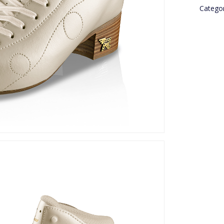
Categor