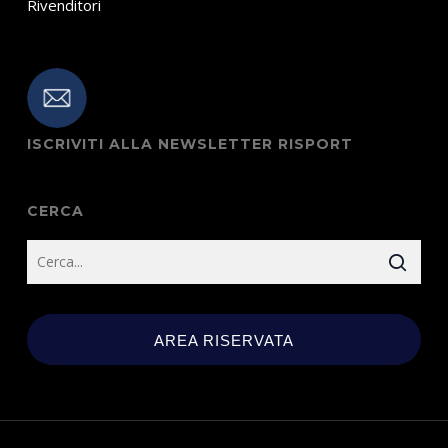
Rivenditori
ISCRIVITI ALLA NEWSLETTER RISPORT
CERCA
AREA RISERVATA