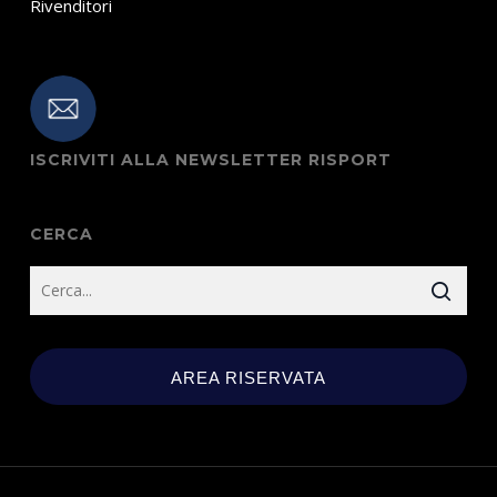
Rivenditori
ISCRIVITI ALLA NEWSLETTER RISPORT
CERCA
AREA RISERVATA