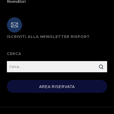
Rivenditori
ISCRIVITI ALLA NEWSLETTER RISPORT
CERCA
AREA RISERVATA