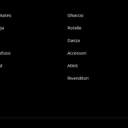
Skates
Ghiaccio
ia
Rotelle
Danza
d’uso
Accessori
d
Atleti
Rivenditori