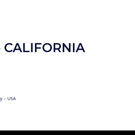
– CALIFORNIA
ey – USA