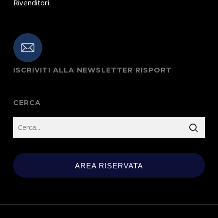
Rivenditori
ISCRIVITI ALLA NEWSLETTER RISPORT
CERCA
AREA RISERVATA