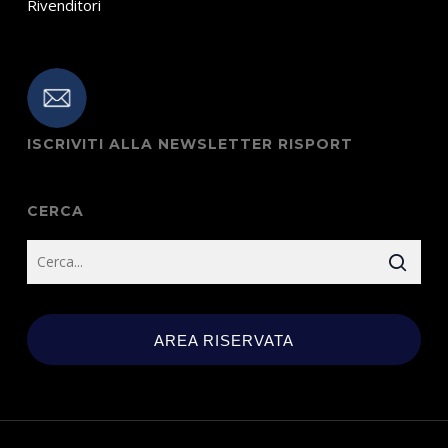
Rivenditori
ISCRIVITI ALLA NEWSLETTER RISPORT
CERCA
AREA RISERVATA