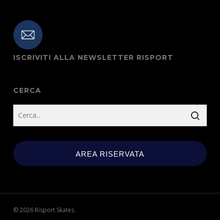
ISCRIVITI ALLA NEWSLETTER RISPORT
CERCA
AREA RISERVATA
© 2026 Risport Skates.