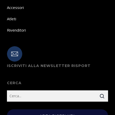
Accessori
Atleti
Rivenditori
ISCRIVITI ALLA NEWSLETTER RISPORT
CERCA