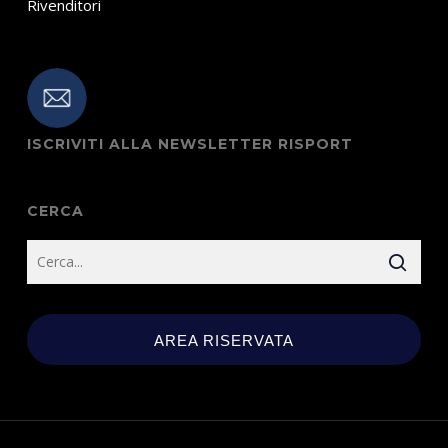
Rivenditori
ISCRIVITI ALLA NEWSLETTER RISPORT
CERCA
AREA RISERVATA