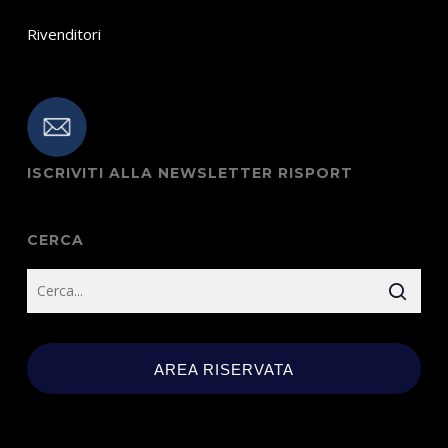
Rivenditori
ISCRIVITI ALLA NEWSLETTER RISPORT
CERCA
AREA RISERVATA