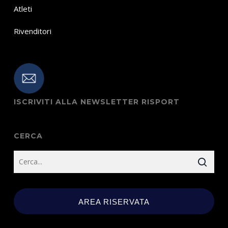
Atleti
Rivenditori
ISCRIVITI ALLA NEWSLETTER RISPORT
CERCA
AREA RISERVATA