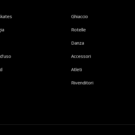
Skates
Ghiaccio
ia
Rotelle
Danza
d’uso
Accessori
d
Atleti
Rivenditori