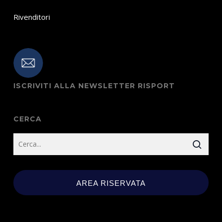
Rivenditori
ISCRIVITI ALLA NEWSLETTER RISPORT
CERCA
AREA RISERVATA