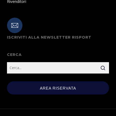
Rivenditori
ISCRIVITI ALLA NEWSLETTER RISPORT
CERCA
AREA RISERVATA