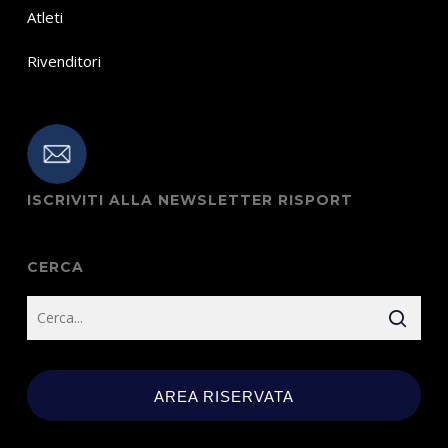
Atleti
Rivenditori
ISCRIVITI ALLA NEWSLETTER RISPORT
CERCA
AREA RISERVATA