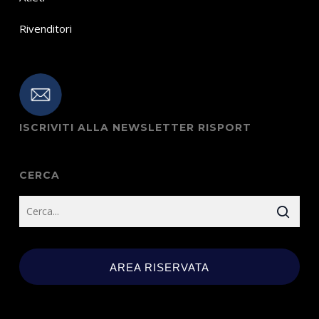
Rivenditori
ISCRIVITI ALLA NEWSLETTER RISPORT
CERCA
AREA RISERVATA