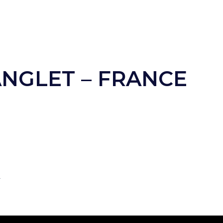
NGLET – FRANCE
R