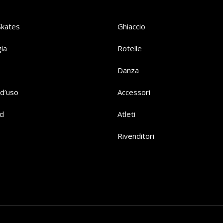
Skates
Ghiaccio
ia
Rotelle
Danza
d’uso
Accessori
d
Atleti
Rivenditori