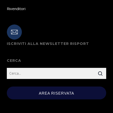
Rivenditori
ISCRIVITI ALLA NEWSLETTER RISPORT
CERCA
AREA RISERVATA