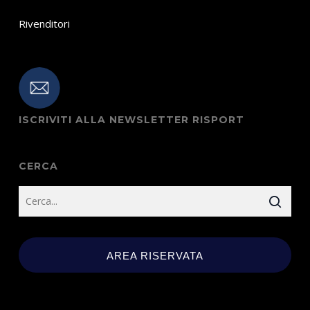
Rivenditori
ISCRIVITI ALLA NEWSLETTER RISPORT
CERCA
AREA RISERVATA