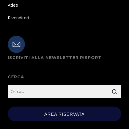
Atleti
Rivenditori
ISCRIVITI ALLA NEWSLETTER RISPORT
CERCA
AREA RISERVATA