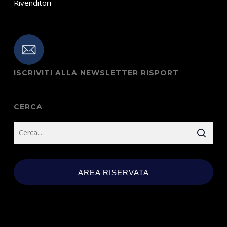
Rivenditori
ISCRIVITI ALLA NEWSLETTER RISPORT
CERCA
AREA RISERVATA