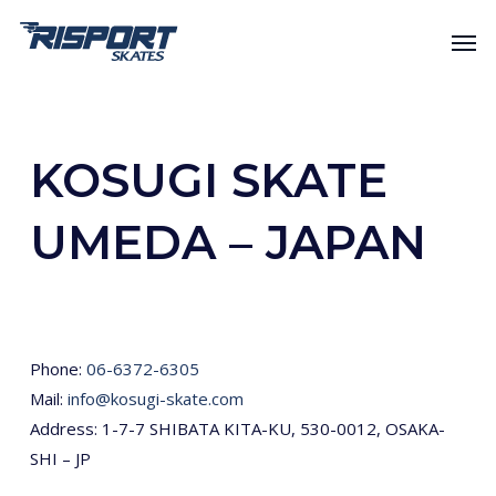
Skip
Men
to
main
content
KOSUGI SKATE
UMEDA – JAPAN
Phone:
06-6372-6305
Mail:
info@kosugi-skate.com
Address: 1-7-7 SHIBATA KITA-KU, 530-0012, OSAKA-
SHI – JP