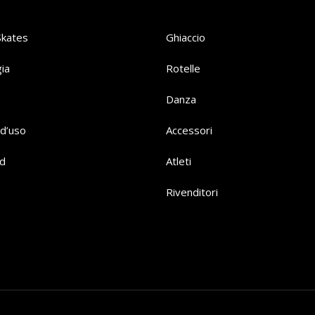
Skates
Ghiaccio
ia
Rotelle
Danza
d’uso
Accessori
d
Atleti
Rivenditori