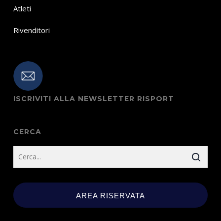
Atleti
Rivenditori
ISCRIVITI ALLA NEWSLETTER RISPORT
CERCA
AREA RISERVATA