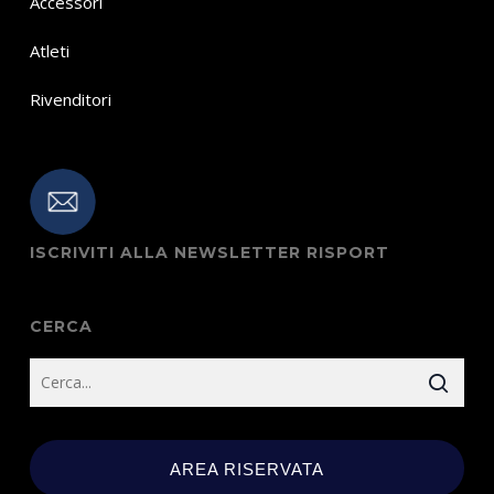
Accessori
Atleti
Rivenditori
ISCRIVITI ALLA NEWSLETTER RISPORT
CERCA
AREA RISERVATA