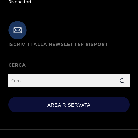
Rivenditori
ISCRIVITI ALLA NEWSLETTER RISPORT
CERCA
AREA RISERVATA