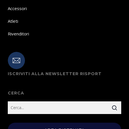
Accessori
Atleti
Rivenditori
ISCRIVITI ALLA NEWSLETTER RISPORT
CERCA