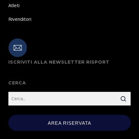
Atleti
Rivenditori
ISCRIVITI ALLA NEWSLETTER RISPORT
CERCA
AREA RISERVATA