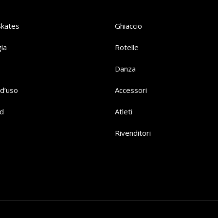
Skates
Ghiaccio
ia
Rotelle
Danza
d’uso
Accessori
d
Atleti
Rivenditori