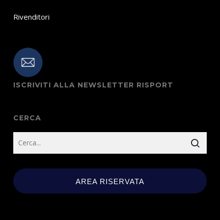
Rivenditori
ISCRIVITI ALLA NEWSLETTER RISPORT
CERCA
AREA RISERVATA