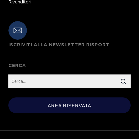
Rivenditori
ISCRIVITI ALLA NEWSLETTER RISPORT
CERCA
AREA RISERVATA