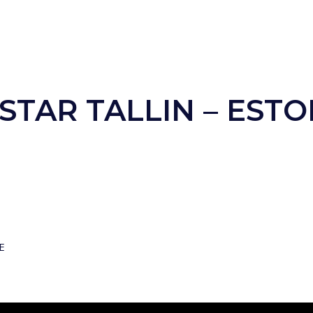
TAR TALLIN – ESTO
E