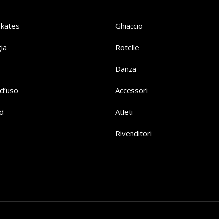
Skates
Ghiaccio
ia
Rotelle
Danza
d’uso
Accessori
d
Atleti
Rivenditori