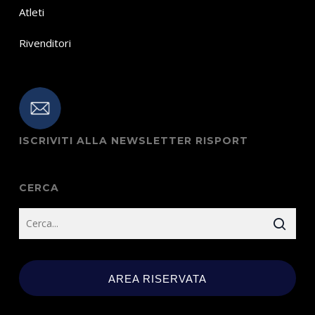
Atleti
Rivenditori
ISCRIVITI ALLA NEWSLETTER RISPORT
CERCA
AREA RISERVATA