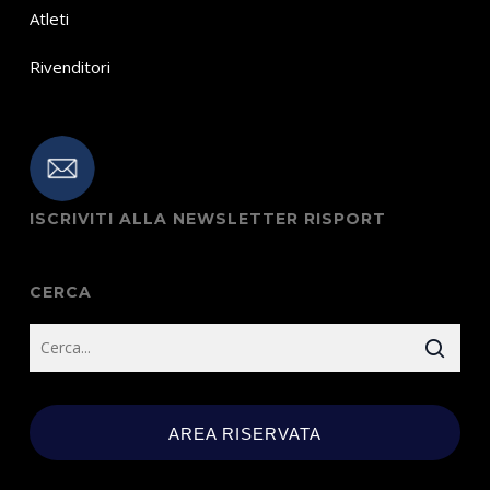
Atleti
Rivenditori
ISCRIVITI ALLA NEWSLETTER RISPORT
CERCA
AREA RISERVATA