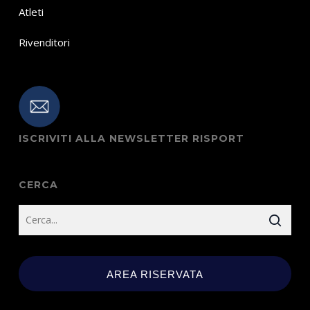
Atleti
Rivenditori
ISCRIVITI ALLA NEWSLETTER RISPORT
CERCA
AREA RISERVATA