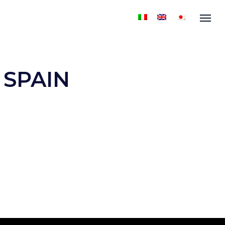
Menu
 SPAIN