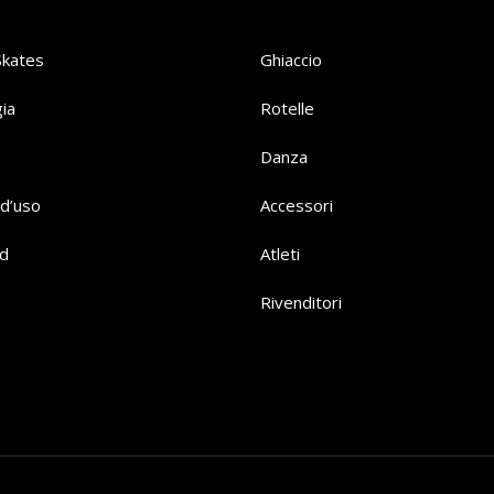
Skates
Ghiaccio
ia
Rotelle
Danza
d’uso
Accessori
d
Atleti
Rivenditori