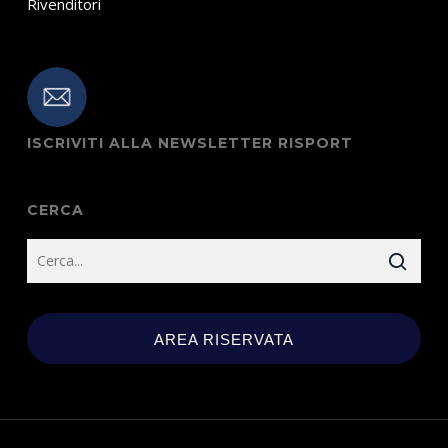
Rivenditori
ISCRIVITI ALLA NEWSLETTER RISPORT
CERCA
AREA RISERVATA