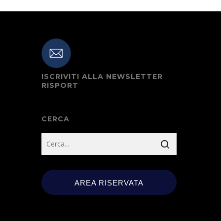
ISCRIVITI ALLA NEWSLETTER
RISPORT
CERCA
AREA RISERVATA