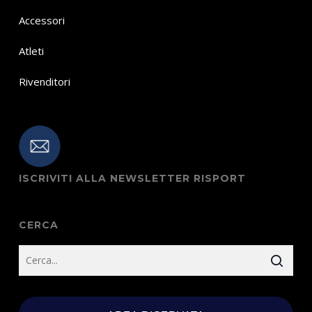
Accessori
Atleti
Rivenditori
ISCRIVITI ALLA NEWSLETTER RISPORT
CERCA