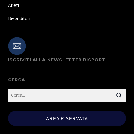
Atleti
Rivenditori
ISCRIVITI ALLA NEWSLETTER RISPORT
CERCA
AREA RISERVATA